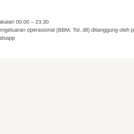
akaian 00.00 – 23.30
Pengeluaran operasional (BBM, Tol, dll) ditanggung oleh
atsapp