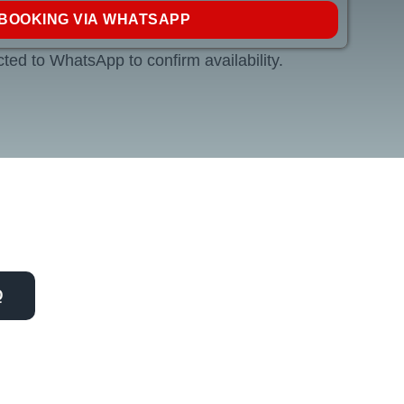
BOOKING VIA WHATSAPP
ected to WhatsApp to confirm availability.
Q