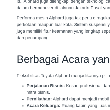
itu, Alphard juga dilengkapi dengan teknologi
dalam bermanuver di jalanan Jakarta Pusat yan
Performa mesin Alphard juga tak perlu diraguk
perkotaan maupun luar kota. Sistem suspensi y
juga memiliki fitur keamanan yang lengkap sep
dan penumpang.
Berbagai Acara ya
Fleksibilitas Toyota Alphard menjadikannya pili
Perjalanan Bisnis:
Kesan profesional dan
mitra bisnis.
Pernikahan:
Alphard dapat menjadi mobil
Acara Keluarga:
Ruang kabin yang luas m