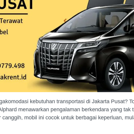
omodasi kebutuhan transportasi di Jakarta Pusat? Toy
hard menawarkan pengalaman berkendara yang tak terta
ur canggih, mobil ini cocok untuk berbagai keperluan, mul