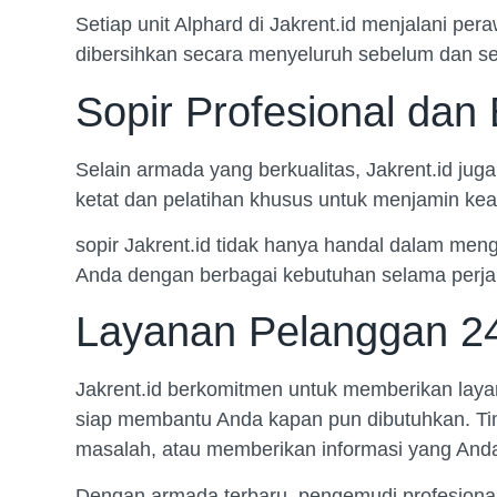
Setiap unit Alphard di Jakrent.id menjalani per
dibersihkan secara menyeluruh sebelum dan se
Sopir Profesional da
Selain armada yang berkualitas, Jakrent.id jug
ketat dan pelatihan khusus untuk menjamin k
sopir Jakrent.id tidak hanya handal dalam me
Anda dengan berbagai kebutuhan selama perjala
Layanan Pelanggan 2
Jakrent.id berkomitmen untuk memberikan laya
siap membantu Anda kapan pun dibutuhkan. Tim 
masalah, atau memberikan informasi yang Anda 
Dengan armada terbaru, pengemudi profesional,