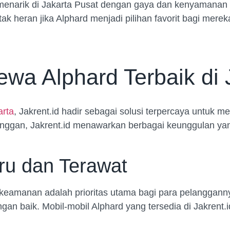
i menarik di Jakarta Pusat dengan gaya dan kenyamana
tak heran jika Alphard menjadi pilihan favorit bagi me
Sewa Alphard Terbaik di
arta
, Jakrent.id hadir sebagai solusi terpercaya untuk
anggan, Jakrent.id menawarkan berbagai keunggulan 
ru dan Terawat
amanan adalah prioritas utama bagi para pelangganny
an baik. Mobil-mobil Alphard yang tersedia di Jakrent.id