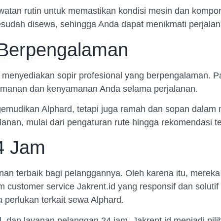
awatan rutin untuk memastikan kondisi mesin dan kompone
sudah disewa, sehingga Anda dapat menikmati perjalan
n Berpengalaman
a menyediakan sopir profesional yang berpengalaman. Pa
eamanan dan kenyamanan Anda selama perjalanan.
ngemudikan Alphard, tetapi juga ramah dan sopan dala
nan, mulai dari pengaturan rute hingga rekomendasi te
4 Jam
nan terbaik bagi pelanggannya. Oleh karena itu, mere
customer service Jakrent.id yang responsif dan soluti
perlukan terkait sewa Alphard.
 dan layanan pelanggan 24 jam, Jakrent.id menjadi pil