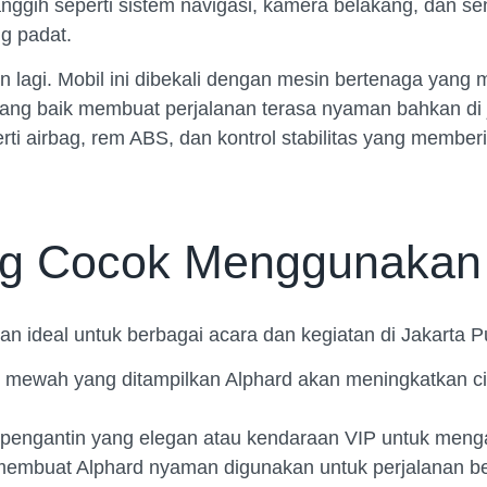
 canggih seperti sistem navigasi, kamera belakang, dan
g padat.
an lagi. Mobil ini dibekali dengan mesin bertenaga yan
ang baik membuat perjalanan terasa nyaman bahkan di ja
erti airbag, rem ABS, dan kontrol stabilitas yang memb
ng Cocok Menggunakan
han ideal untuk berbagai acara dan kegiatan di Jakarta P
 mewah yang ditampilkan Alphard akan meningkatkan citr
 pengantin yang elegan atau kendaraan VIP untuk meng
embuat Alphard nyaman digunakan untuk perjalanan be