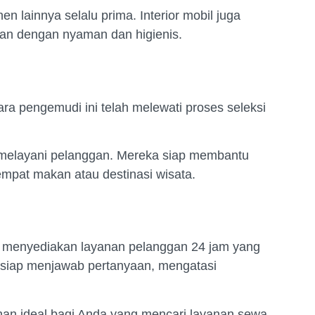
n lainnya selalu prima. Interior mobil juga
an dengan nyaman dan higienis.
ra pengemudi ini telah melewati proses seleksi
m melayani pelanggan. Mereka siap membantu
mpat makan atau destinasi wisata.
ka menyediakan layanan pelanggan 24 jam yang
f siap menjawab pertanyaan, mengatasi
ihan ideal bagi Anda yang mencari layanan sewa