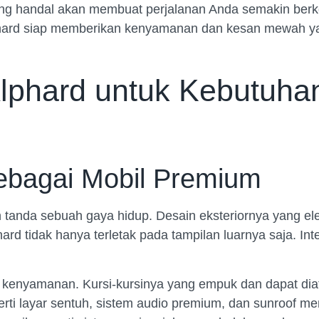
ng handal akan membuat perjalanan Anda semakin berk
Alphard siap memberikan kenyamanan dan kesan mewah y
phard untuk Kebutuhan 
ebagai Mobil Premium
n tanda sebuah gaya hidup. Desain eksteriornya yang e
ard tidak hanya terletak pada tampilan luarnya saja. I
kenyamanan. Kursi-kursinya yang empuk dan dapat dia
perti layar sentuh, sistem audio premium, dan sunroof m