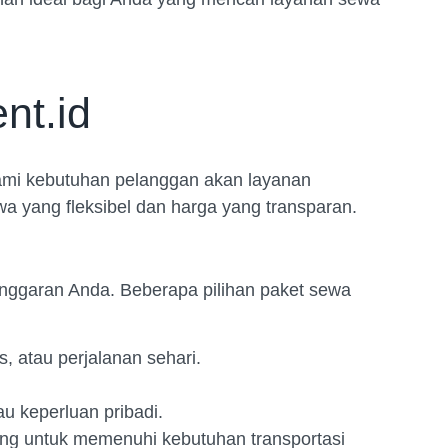
nt.id
ami kebutuhan pelanggan akan layanan
wa yang fleksibel dan harga yang transparan.
nggaran Anda. Beberapa pilihan paket sewa
, atau perjalanan sehari.
u keperluan pribadi.
ng untuk memenuhi kebutuhan transportasi