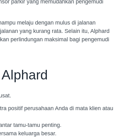
 sensor parkir yang memudahkan pengemudi
g mampu melaju dengan mulus di jalanan
lanan yang kurang rata. Selain itu, Alphard
erikan perlindungan maksimal bagi pengemudi
 Alphard
usat.
a positif perusahaan Anda di mata klien atau
antar tamu-tamu penting.
rsama keluarga besar.