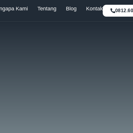
ngapa Kami
Tentang
Blog
Kontak
0812.6