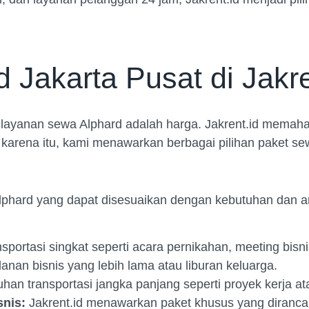
Jakarta Pusat di Jakre
 layanan sewa Alphard adalah harga. Jakrent.id memah
 karena itu, kami menawarkan berbagai pilihan paket se
lphard yang dapat disesuaikan dengan kebutuhan dan a
ortasi singkat seperti acara pernikahan, meeting bisnis
lanan bisnis yang lebih lama atau liburan keluarga.
an transportasi jangka panjang seperti proyek kerja ata
snis:
Jakrent.id menawarkan paket khusus yang diranca