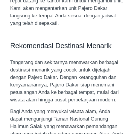
repot datang ke kantor kami untuk mengambil unit.
Kami akan mengantarkan unit Pajero Dakar
langsung ke tempat Anda sesuai dengan jadwal
yang telah disepakati.
Rekomendasi Destinasi Menarik
Tangerang dan sekitarnya menawarkan berbagai
destinasi menarik yang cocok untuk dijelajahi
dengan Pajero Dakar. Dengan ketangguhan dan
kenyamanannya, Pajero Dakar siap menemani
petualangan Anda ke berbagai tempat, mulai dari
wisata alam hingga pusat perbelanjaan modern.
Bagi Anda yang menyukai wisata alam, Anda
dapat mengunjungi Taman Nasional Gunung
Halimun Salak yang menawarkan pemandangan
alam yang indah dan udara yang segar. Atau, Anda