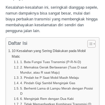
Kesalahan-kesalahan ini, seringkali dianggap sepele,
namun dampaknya bisa sangat besar, mulai dari
biaya perbaikan transmisi yang membengkak hingga
membahayakan keselamatan diri sendiri dan
pengguna jalan lain.
Daftar Isi
10 Kesalahan yang Sering Dilakukan pada Mobil
Matic
1. Buta Fungsi Tuas Transmisi (P-R-N-D)
2. Memaksa Gerak Berlawanan (Tuas D saat
Mundur, atau R saat Maju)
3. Pindah ke P Saat Mobil Masih Melaju
4. Pindah Gigi Sambil Menginjak Gas
5. Berhenti Lama di Lampu Merah dengan Posisi
D
6. Menginjak Rem dengan Dua Kaki
7. Tidak Memanfaatkan Kombinasi Transmisi (D,