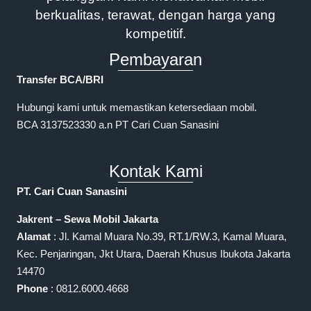
berkualitas, terawat, dengan harga yang
kompetitif.
Pembayaran
Transfer BCA/BRI
Hubungi kami untuk memastikan ketersediaan mobil.
BCA 3137523330 a.n PT Cari Cuan Sanasini
Kontak Kami
PT. Cari Cuan Sanasini
Jakrent – Sewa Mobil Jakarta
Alamat
: Jl. Kamal Muara No.39, RT.1/RW.3, Kamal Muara,
Kec. Penjaringan, Jkt Utara, Daerah Khusus Ibukota Jakarta
14470
Phone
: 0812.6000.4668