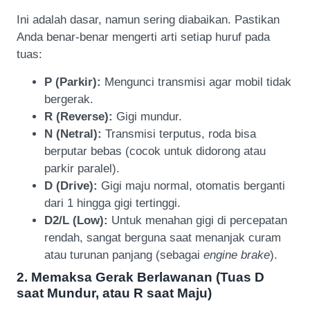
Ini adalah dasar, namun sering diabaikan. Pastikan
Anda benar-benar mengerti arti setiap huruf pada
tuas:
P (Parkir):
Mengunci transmisi agar mobil tidak
bergerak.
R (Reverse):
Gigi mundur.
N (Netral):
Transmisi terputus, roda bisa
berputar bebas (cocok untuk didorong atau
parkir paralel).
D (Drive):
Gigi maju normal, otomatis berganti
dari 1 hingga gigi tertinggi.
D2/L (Low):
Untuk menahan gigi di percepatan
rendah, sangat berguna saat menanjak curam
atau turunan panjang (sebagai
engine brake
).
2. Memaksa Gerak Berlawanan (Tuas D
saat Mundur, atau R saat Maju)