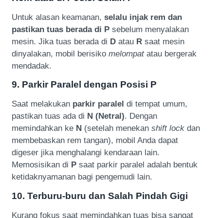
Untuk alasan keamanan,
selalu injak rem dan
pastikan tuas berada di P
sebelum menyalakan
mesin. Jika tuas berada di
D
atau
R
saat mesin
dinyalakan, mobil berisiko
melompat
atau bergerak
mendadak.
9. Parkir Paralel dengan Posisi P
Saat melakukan
parkir paralel
di tempat umum,
pastikan tuas ada di
N (Netral)
. Dengan
memindahkan ke
N
(setelah menekan
shift lock
dan
membebaskan rem tangan), mobil Anda dapat
digeser jika menghalangi kendaraan lain.
Memosisikan di
P
saat parkir paralel adalah bentuk
ketidaknyamanan bagi pengemudi lain.
10. Terburu-buru dan Salah Pindah Gigi
Kurang fokus saat memindahkan tuas bisa sangat