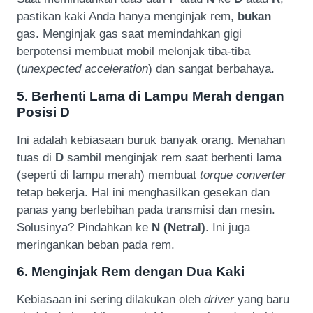
pastikan kaki Anda hanya menginjak rem,
bukan
gas. Menginjak gas saat memindahkan gigi
berpotensi membuat mobil melonjak tiba-tiba
(
unexpected acceleration
) dan sangat berbahaya.
5. Berhenti Lama di Lampu Merah dengan
Posisi D
Ini adalah kebiasaan buruk banyak orang. Menahan
tuas di
D
sambil menginjak rem saat berhenti lama
(seperti di lampu merah) membuat
torque converter
tetap bekerja. Hal ini menghasilkan gesekan dan
panas yang berlebihan pada transmisi dan mesin.
Solusinya? Pindahkan ke
N (Netral)
. Ini juga
meringankan beban pada rem.
6. Menginjak Rem dengan Dua Kaki
Kebiasaan ini sering dilakukan oleh
driver
yang baru