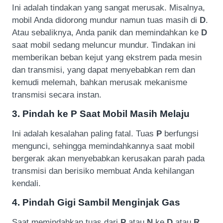
Ini adalah tindakan yang sangat merusak. Misalnya,
mobil Anda didorong mundur namun tuas masih di
D
.
Atau sebaliknya, Anda panik dan memindahkan ke
D
saat mobil sedang meluncur mundur. Tindakan ini
memberikan beban kejut yang ekstrem pada mesin
dan transmisi, yang dapat menyebabkan rem dan
kemudi melemah, bahkan merusak mekanisme
transmisi secara instan.
3. Pindah ke P Saat Mobil Masih Melaju
Ini adalah kesalahan paling fatal. Tuas
P
berfungsi
mengunci, sehingga memindahkannya saat mobil
bergerak akan menyebabkan kerusakan parah pada
transmisi dan berisiko membuat Anda kehilangan
kendali.
4. Pindah Gigi Sambil Menginjak Gas
Saat memindahkan tuas dari
P
atau
N
ke
D
atau
R
,