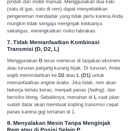
pindah dari mobil manual. Menggunakan dua kaki
(satu di gas, satu di rem) dapat menyebabkan
pengereman mendadak yang tidak perlu karena Anda
mungkin tidak sengaja menginjak keduanya
sekaligus, meningkatkan risiko tabrakan.
7. Tidak Memanfaatkan Kombinasi
Transmisi (D, D2, L)
Menggunakan
D
terus menerus di tanjakan ekstrem
atau turunan panjang kurang bijak. Di turunan, Anda
wajib memindahkan ke
D2
atau
L (D1)
untuk
memanfaatkan
engine brake
. Jika tidak, rem akan
bekerja terlalu keras, menjadi panas (
fading
), dan
berisiko blong. Sebaliknya, menahan di
L
saat jalan
sudah datar akan membuat kopling transmisi cepat
panas karena gigi tertahan di 1.
8. Menyalakan Mesin Tanpa Menginjak
Rem atau di Posisi Selain P