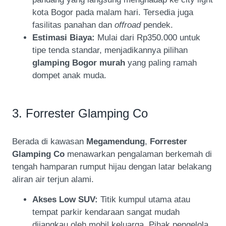
kota Bogor pada malam hari. Tersedia juga
fasilitas panahan dan
offroad
pendek.
Estimasi Biaya:
Mulai dari Rp350.000 untuk
tipe tenda standar, menjadikannya pilihan
glamping Bogor murah
yang paling ramah
dompet anak muda.
3. Forrester Glamping Co
Berada di kawasan
Megamendung
,
Forrester
Glamping Co
menawarkan pengalaman berkemah di
tengah hamparan rumput hijau dengan latar belakang
aliran air terjun alami.
Akses Low SUV:
Titik kumpul utama atau
tempat parkir kendaraan sangat mudah
dijangkau oleh mobil keluarga. Pihak pengelola