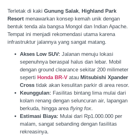
Terletak di kaki
Gunung Salak
,
Highland Park
Resort
menawarkan konsep kemah unik dengan
bentuk tenda ala bangsa Mongol dan Indian Apache.
Tempat ini menjadi rekomendasi utama karena
infrastruktur jalannya yang sangat matang.
Akses Low SUV:
Jalanan menuju lokasi
sepenuhnya beraspal halus dan lebar. Mobil
dengan ground clearance sekitar 200 milimeter
seperti
Honda BR-V
atau
Mitsubishi Xpander
Cross
tidak akan kesulitan parkir di area resor.
Keunggulan:
Fasilitas bintang lima mulai dari
kolam renang dengan seluncuran air, lapangan
berkuda, hingga area
flying fox
.
Estimasi Biaya:
Mulai dari Rp1.000.000 per
malam, sangat sebanding dengan fasilitas
rekreasinya.