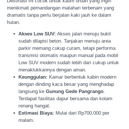
Destinasi ini cocok untuk kaum urban yang ingin
menikmati pemandangan matahari terbenam yang
dramatis tanpa perlu berjalan kaki jauh ke dalam
hutan.
Akses Low SUV:
Akses jalan menuju bukit
sudah dilapisi beton. Tanjakan menuju area
parkir memang cukup curam, tetapi performa
transmisi otomatis maupun manual pada mobil
Low SUV modern sudah lebih dari cukup untuk
menaklukkannya dengan aman.
Keunggulan:
Kamar berbentuk kabin modern
dengan dinding kaca besar yang menghadap
langsung ke
Gunung Gede Pangrango
.
Terdapat fasilitas dapur bersama dan kolam
renang hangat.
Estimasi Biaya:
Mulai dari Rp700.000 per
malam.