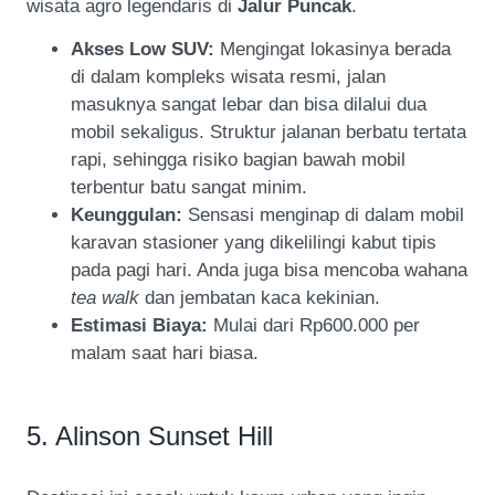
wisata agro legendaris di
Jalur Puncak
.
Akses Low SUV:
Mengingat lokasinya berada
di dalam kompleks wisata resmi, jalan
masuknya sangat lebar dan bisa dilalui dua
mobil sekaligus. Struktur jalanan berbatu tertata
rapi, sehingga risiko bagian bawah mobil
terbentur batu sangat minim.
Keunggulan:
Sensasi menginap di dalam mobil
karavan stasioner yang dikelilingi kabut tipis
pada pagi hari. Anda juga bisa mencoba wahana
tea walk
dan jembatan kaca kekinian.
Estimasi Biaya:
Mulai dari Rp600.000 per
malam saat hari biasa.
5. Alinson Sunset Hill