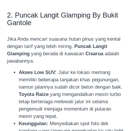
2. Puncak Langit Glamping By Bukit
Gantole
Jika Anda mencari suasana hutan pinus yang kental
dengan tarif yang lebih miring,
Puncak Langit
Glamping
yang berada di kawasan
Cisarua
adalah
jawabannya.
Akses Low SUV:
Jalur ke lokasi memang
memiliki beberapa tanjakan khas pegunungan,
namun jalannya sudah dicor beton dengan baik.
Toyota Raize
yang mengandalkan mesin turbo
tetap bertenaga melewati jalur ini selama
pengemudi menjaga momentum di putaran
mesin yang tepat.
Keunggulan:
Menyediakan spot foto dek
pandang yang langsung menghadap ke city light