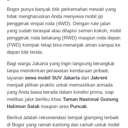
Bogor punya banyak titik perkemahan mewah yang
tidak mengharuskan Anda menyewa mobil jip
penggerak empat roda (4WD). Dengan rute jalan
yang sudah teraspal atau dilapisi semen kokoh, mobil
penggerak roda belakang (RWD) maupun roda depan
(FWD) kompak tetap bisa menanjak aman sampai ke
depan lobi tenda.
Bagi warga Jakarta yang ingin langsung berangkat
tanpa memikirkan perawatan kendaraan pribadi,
layanan
sewa mobil SUV Jakarta
dari
Jakrent
menjadi pilihan praktis untuk memastikan armada
yang Anda bawa berada dalam kondisi prima, siap
melibas jalur berliku khas
Taman Nasional Gunung
Halimun Salak
maupun area
Puncak
.
Berikut adalah rekomendasi tempat glamping terbaik
di Bogor yang ramah kantong dan ramah untuk mobil