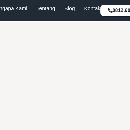
ngapa Kami
Tentang
Blog
Kontak
0812.6