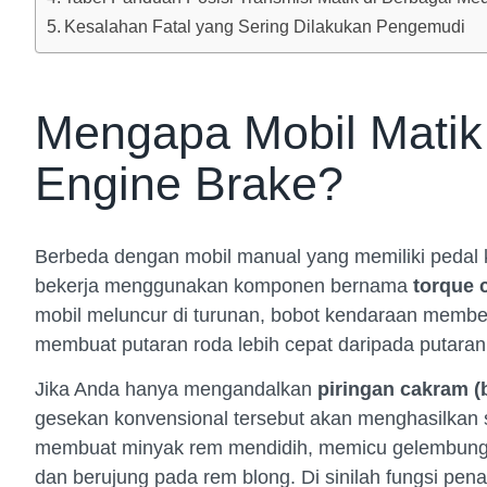
Kesalahan Fatal yang Sering Dilakukan Pengemudi
Mengapa Mobil Matik
Engine Brake?
Berbeda dengan mobil manual yang memiliki pedal 
bekerja menggunakan komponen bernama
torque 
mobil meluncur di turunan, bobot kendaraan member
membuat putaran roda lebih cepat daripada putaran
Jika Anda hanya mengandalkan
piringan cakram (b
gesekan konvensional tersebut akan menghasilkan 
membuat minyak rem mendidih, memicu gelembung ud
dan berujung pada rem blong. Di sinilah fungsi penah