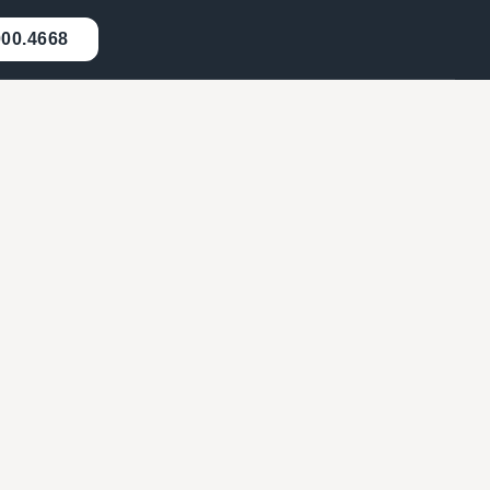
000.4668