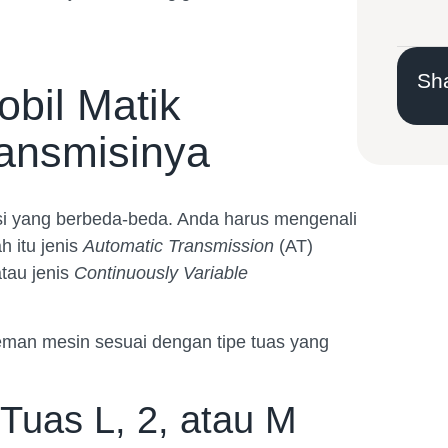
Sha
bil Matik
ransmisinya
isi yang berbeda-beda. Anda harus mengenali
h itu jenis
Automatic Transmission
(AT)
tau jenis
Continuously Variable
eman mesin sesuai dengan tipe tuas yang
Tuas L, 2, atau M