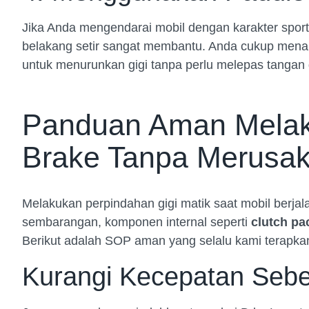
Jika Anda mengendarai mobil dengan karakter sporty
belakang setir sangat membantu. Anda cukup menari
untuk menurunkan gigi tanpa perlu melepas tangan 
Panduan Aman Melak
Brake Tanpa Merusak
Melakukan perpindahan gigi matik saat mobil berjala
sembarangan, komponen internal seperti
clutch pa
Berikut adalah SOP aman yang selalu kami terapka
Kurangi Kecepatan Seb