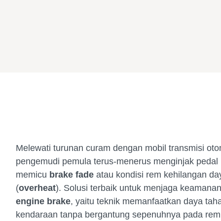
Melewati turunan curam dengan mobil transmisi ot
pengemudi pemula terus-menerus menginjak pedal r
memicu
brake fade
atau kondisi rem kehilangan da
(
overheat
). Solusi terbaik untuk menjaga keamana
engine brake
, yaitu teknik memanfaatkan daya ta
kendaraan tanpa bergantung sepenuhnya pada rem