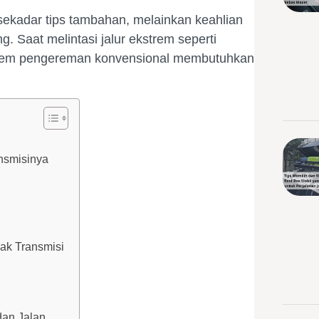
ekadar tips tambahan, melainkan keahlian
Saat melintasi jalur ekstrem seperti
istem pengereman konvensional membutuhkan
nsmisinya
ak Transmisi
dan Jalan