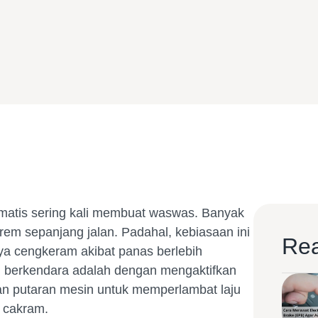
omatis sering kali membuat waswas. Banyak
em sepanjang jalan. Padahal, kebiasaan ini
Rea
ya cengkeram akibat panas berlebih
n berkendara adalah dengan mengaktifkan
han putaran mesin untuk memperlambat laju
 cakram.