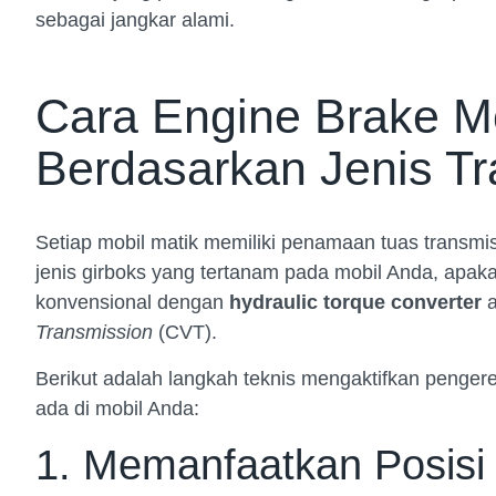
sebagai jangkar alami.
Cara Engine Brake Mo
Berdasarkan Jenis T
Setiap mobil matik memiliki penamaan tuas transm
jenis girboks yang tertanam pada mobil Anda, apaka
konvensional dengan
hydraulic torque converter
a
Transmission
(CVT).
Berikut adalah langkah teknis mengaktifkan penger
ada di mobil Anda:
1. Memanfaatkan Posisi 