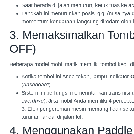
Saat berada di jalan menurun, ketuk tuas ke a
Langkah ini menurunkan posisi gigi (misalnya da
momentum kendaraan langsung diredam oleh 
3. Memaksimalkan Tombo
OFF)
Beberapa model mobil matik memiliki tombol kecil di
Ketika tombol ini Anda tekan, lampu indikator
O
(
dashboard
).
Sistem ini berfungsi memerintahkan transmisi un
overdrive
). Jika mobil Anda memiliki 4 percepa
3. Efek pengereman mesin memang tidak sekuat
turunan landai di jalan tol.
4. Menggunakan Paddle S