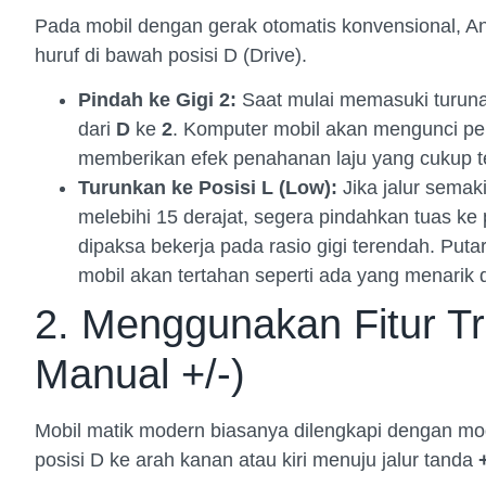
Pada mobil dengan gerak otomatis konvensional, 
huruf di bawah posisi D (Drive).
Pindah ke Gigi 2:
Saat mulai memasuki turun
dari
D
ke
2
. Komputer mobil akan mengunci per
memberikan efek penahanan laju yang cukup t
Turunkan ke Posisi L (Low):
Jika jalur semak
melebihi 15 derajat, segera pindahkan tuas ke 
dipaksa bekerja pada rasio gigi terendah. Puta
mobil akan tertahan seperti ada yang menarik 
2. Menggunakan Fitur Tr
Manual +/-)
Mobil matik modern biasanya dilengkapi dengan mo
posisi D ke arah kanan atau kiri menuju jalur tanda