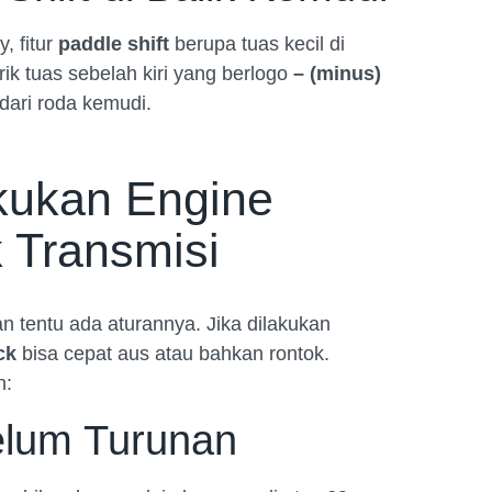
, fitur
paddle shift
berupa tuas kecil di
k tuas sebelah kiri yang berlogo
– (minus)
dari roda kemudi.
ukan Engine
 Transmisi
n tentu ada aturannya. Jika dilakukan
ck
bisa cepat aus atau bahkan rontok.
n:
elum Turunan