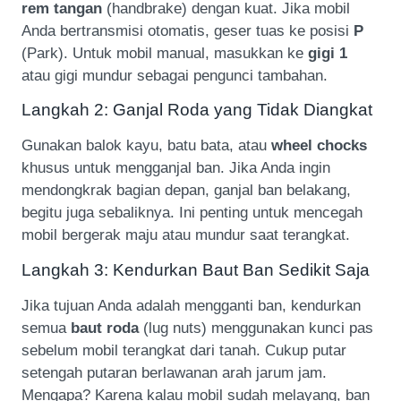
rem tangan
(handbrake) dengan kuat. Jika mobil
Anda bertransmisi otomatis, geser tuas ke posisi
P
(Park). Untuk mobil manual, masukkan ke
gigi 1
atau gigi mundur sebagai pengunci tambahan.
Langkah 2: Ganjal Roda yang Tidak Diangkat
Gunakan balok kayu, batu bata, atau
wheel chocks
khusus untuk mengganjal ban. Jika Anda ingin
mendongkrak bagian depan, ganjal ban belakang,
begitu juga sebaliknya. Ini penting untuk mencegah
mobil bergerak maju atau mundur saat terangkat.
Langkah 3: Kendurkan Baut Ban Sedikit Saja
Jika tujuan Anda adalah mengganti ban, kendurkan
semua
baut roda
(lug nuts) menggunakan kunci pas
sebelum mobil terangkat dari tanah. Cukup putar
setengah putaran berlawanan arah jarum jam.
Mengapa? Karena kalau mobil sudah melayang, ban