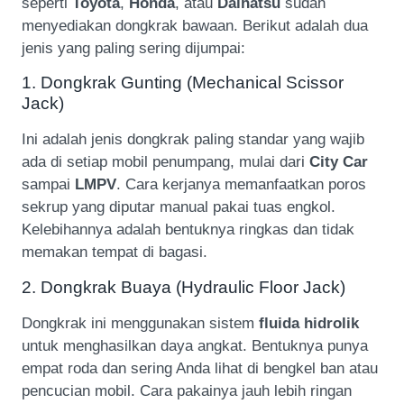
seperti
Toyota
,
Honda
, atau
Daihatsu
sudah
menyediakan dongkrak bawaan. Berikut adalah dua
jenis yang paling sering dijumpai:
1. Dongkrak Gunting (Mechanical Scissor
Jack)
Ini adalah jenis dongkrak paling standar yang wajib
ada di setiap mobil penumpang, mulai dari
City Car
sampai
LMPV
. Cara kerjanya memanfaatkan poros
sekrup yang diputar manual pakai tuas engkol.
Kelebihannya adalah bentuknya ringkas dan tidak
memakan tempat di bagasi.
2. Dongkrak Buaya (Hydraulic Floor Jack)
Dongkrak ini menggunakan sistem
fluida hidrolik
untuk menghasilkan daya angkat. Bentuknya punya
empat roda dan sering Anda lihat di bengkel ban atau
pencucian mobil. Cara pakainya jauh lebih ringan