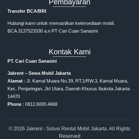
Pembayaran
Transfer BCA/BRI
Hubungi kami untuk memastikan ketersediaan mobil.
BCA 3137523330 a.n PT Cari Cuan Sanasini
Kontak Kami
PT. Cari Cuan Sanasini
Jakrent – Sewa Mobil Jakarta
Alamat
: Jl. Kamal Muara No.39, RT.1/RW.3, Kamal Muara,
Kec. Penjaringan, Jkt Utara, Daerah Khusus Ibukota Jakarta
14470
Phone
: 0812.6000.4668
© 2026 Jakrent - Solusi Rental Mobil Jakarta. All Rights
Reserved