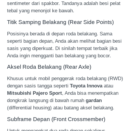
sentimeter dari spakbor. Tandanya adalah besi pelat
tebal yang menonjol ke bawah.
Titik Samping Belakang (Rear Side Points)
Posisinya berada di depan roda belakang. Sama
seperti bagian depan, Anda akan melihat bagian besi
sasis yang diperkuat. Di sinilah tempat terbaik jika
Anda ingin mengganti ban belakang yang bocor.
Aksel Roda Belakang (Rear Axle)
Khusus untuk mobil penggerak roda belakang (RWD)
dengan sasis tangga seperti
Toyota Innova
atau
Mitsubishi Pajero Sport
, Anda bisa menempatkan
dongkrak langsung di bawah rumah
gardan
(differential housing) atau batang aksel belakang.
Subframe Depan (Front Crossmember)
Untuk mengangkat dua roda depan sekaligus