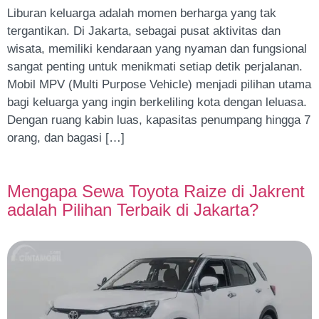
Liburan keluarga adalah momen berharga yang tak
tergantikan. Di Jakarta, sebagai pusat aktivitas dan
wisata, memiliki kendaraan yang nyaman dan fungsional
sangat penting untuk menikmati setiap detik perjalanan.
Mobil MPV (Multi Purpose Vehicle) menjadi pilihan utama
bagi keluarga yang ingin berkeliling kota dengan leluasa.
Dengan ruang kabin luas, kapasitas penumpang hingga 7
orang, dan bagasi […]
Mengapa Sewa Toyota Raize di Jakrent
adalah Pilihan Terbaik di Jakarta?