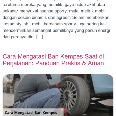
terutama mereka yang memiliki gaya hidup aktif atau
sekadar menyukai nuansa sporty, mulai melirik mobil
dengan desain dinamis dan agresif. Selain memberikan
kesan stylish , mobil berdesain sporty juga sering kali
mencerminkan semangat pemiliknya yang penuh energi
dan percaya diri. […]
Cara Mengatasi Ban Kempes Saat di
Perjalanan: Panduan Praktis & Aman