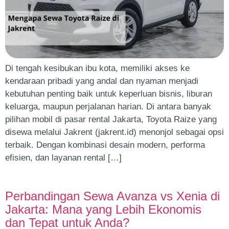
Di tengah kesibukan ibu kota, memiliki akses ke
kendaraan pribadi yang andal dan nyaman menjadi
kebutuhan penting baik untuk keperluan bisnis, liburan
keluarga, maupun perjalanan harian. Di antara banyak
pilihan mobil di pasar rental Jakarta, Toyota Raize yang
disewa melalui Jakrent (jakrent.id) menonjol sebagai opsi
terbaik. Dengan kombinasi desain modern, performa
efisien, dan layanan rental […]
Perbandingan Sewa Avanza vs Xenia di
Jakarta: Mana yang Lebih Ekonomis
dan Tepat untuk Anda?