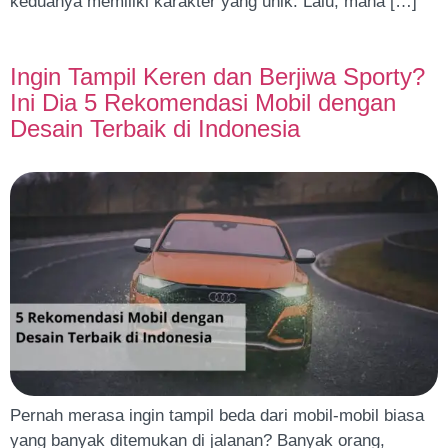
keduanya memiliki karakter yang unik. Lalu, mana […]
Ingin Tampil Keren dan Berjiwa Sporty?
Ini Dia 5 Rekomendasi Mobil dengan
Desain Terbaik di Indonesia
Pernah merasa ingin tampil beda dari mobil-mobil biasa
yang banyak ditemukan di jalanan? Banyak orang,