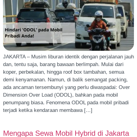
JAKARTA – Musim liburan identik dengan perjalanan jauh
dan, tentu saja, barang bawaan berlimpah. Mulai dari
koper, perbekalan, hingga roof box tambahan, semua
demi kenyamanan. Namun, di balik semangat packing,
ada ancaman tersembunyi yang perlu diwaspadai: Over
Dimension Over Load (ODOL), bahkan pada mobil
penumpang biasa. Fenomena ODOL pada mobil pribadi
terjadi ketika kendaraan membawa […]
Mengapa Sewa Mobil Hybrid di Jakarta