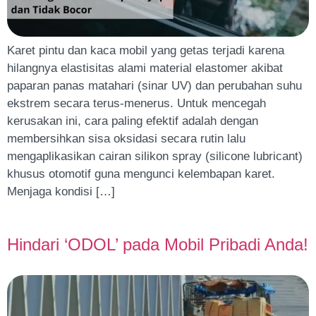
Karet pintu dan kaca mobil yang getas terjadi karena
hilangnya elastisitas alami material elastomer akibat
paparan panas matahari (sinar UV) dan perubahan suhu
ekstrem secara terus-menerus. Untuk mencegah
kerusakan ini, cara paling efektif adalah dengan
membersihkan sisa oksidasi secara rutin lalu
mengaplikasikan cairan silikon spray (silicone lubricant)
khusus otomotif guna mengunci kelembapan karet.
Menjaga kondisi […]
Hindari ‘ODOL’ pada Mobil Pribadi Anda!