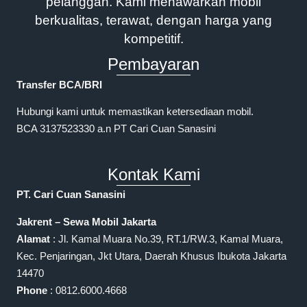
pelanggan. Kami menawarkan mobil
berkualitas, terawat, dengan harga yang
kompetitif.
Pembayaran
Transfer BCA/BRI
Hubungi kami untuk memastikan ketersediaan mobil.
BCA 3137523330 a.n PT Cari Cuan Sanasini
Kontak Kami
PT. Cari Cuan Sanasini
Jakrent – Sewa Mobil Jakarta
Alamat
: Jl. Kamal Muara No.39, RT.1/RW.3, Kamal Muara,
Kec. Penjaringan, Jkt Utara, Daerah Khusus Ibukota Jakarta
14470
Phone
: 0812.6000.4668