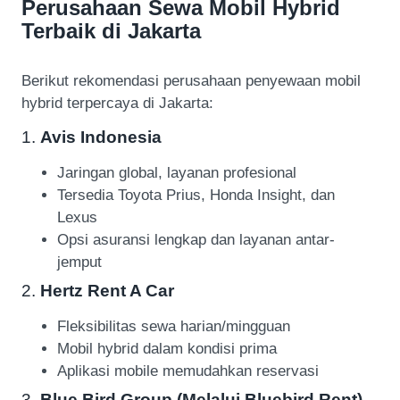
Perusahaan Sewa Mobil Hybrid
Terbaik di Jakarta
Berikut rekomendasi perusahaan penyewaan mobil
hybrid terpercaya di Jakarta:
1.
Avis Indonesia
Jaringan global, layanan profesional
Tersedia Toyota Prius, Honda Insight, dan
Lexus
Opsi asuransi lengkap dan layanan antar-
jemput
2.
Hertz Rent A Car
Fleksibilitas sewa harian/mingguan
Mobil hybrid dalam kondisi prima
Aplikasi mobile memudahkan reservasi
3.
Blue Bird Group (Melalui Bluebird Rent)