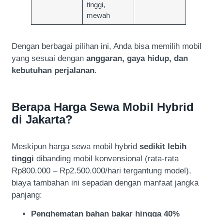
tinggi,
mewah
Dengan berbagai pilihan ini, Anda bisa memilih mobil
yang sesuai dengan
anggaran, gaya hidup, dan
kebutuhan perjalanan
.
Berapa Harga Sewa Mobil Hybrid
di Jakarta?
Meskipun harga sewa mobil hybrid
sedikit lebih
tinggi
dibanding mobil konvensional (rata-rata
Rp800.000 – Rp2.500.000/hari tergantung model),
biaya tambahan ini sepadan dengan manfaat jangka
panjang:
Penghematan bahan bakar hingga 40%