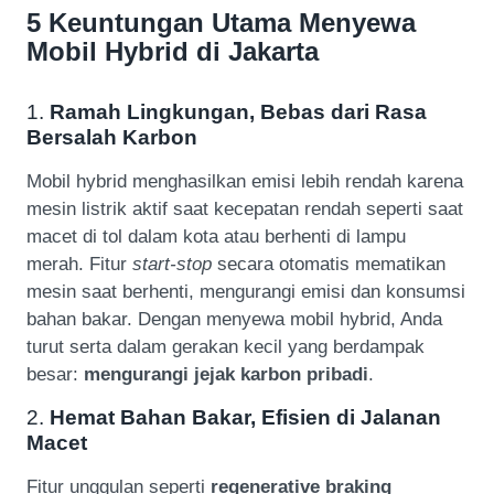
5 Keuntungan Utama Menyewa
Mobil Hybrid di Jakarta
1.
Ramah Lingkungan, Bebas dari Rasa
Bersalah Karbon
Mobil hybrid menghasilkan emisi lebih rendah karena
mesin listrik aktif saat kecepatan rendah seperti saat
macet di tol dalam kota atau berhenti di lampu
merah. Fitur
start-stop
secara otomatis mematikan
mesin saat berhenti, mengurangi emisi dan konsumsi
bahan bakar. Dengan menyewa mobil hybrid, Anda
turut serta dalam gerakan kecil yang berdampak
besar:
mengurangi jejak karbon pribadi
.
2.
Hemat Bahan Bakar, Efisien di Jalanan
Macet
Fitur unggulan seperti
regenerative braking