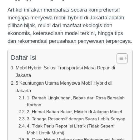
Artikel ini akan membahas secara komprehensif
mengapa menyewa mobil hybrid di Jakarta adalah
pilihan bijak, mulai dari manfaat ekologis dan
ekonomis, ketersediaan model terkini, hingga tips
dan rekomendasi perusahaan penyewaan terpercaya.
Daftar Isi
Mobil Hybrid: Solusi Transportasi Masa Depan di
Jakarta
5 Keuntungan Utama Menyewa Mobil Hybrid di
Jakarta
1. Ramah Lingkungan, Bebas dari Rasa Bersalah
Karbon
2. Hemat Bahan Bakar, Efisien di Jalanan Macet
3. Tenaga Responsif dengan Suara Lebih Senyap
4. Tidak Perlu Repot Isi Listrik (Tidak Seperti
Mobil Listrik Murni)
5. Gaya Hidup Modern yang Bertanggung Jawab