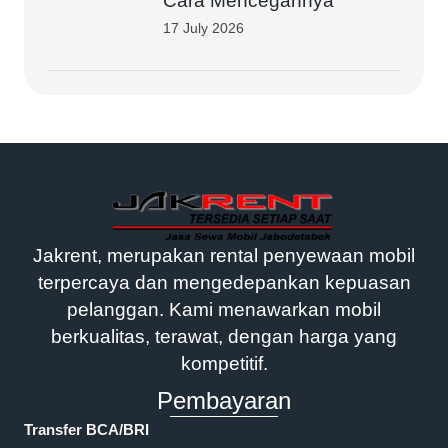
Cara Mencegahnya
17 July 2026
Jakrent, merupakan rental penyewaan mobil
terpercaya dan mengedepankan kepuasan
pelanggan. Kami menawarkan mobil
berkualitas, terawat, dengan harga yang
kompetitif.
Pembayaran
Transfer BCA/BRI