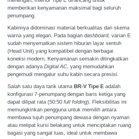
menengah, interior Tipe E dirancang untuk
memberikan kenyamanan maksimal bagi seluruh
penumpang.
Kabinnya didominasi material berkualitas dan skema
warna yang elegan. Pada bagian
dashboard
, varian E
sudah menyematkan sistem hiburan layar sentuh
(Head Unit) yang kompatibel dengan berbagai
koneksi modern. Kenyamanan semakin ditingkatkan
dengan adanya
Digital AC
, yang memudahkan
pengemudi mengatur suhu kabin secara presisi.
Salah satu daya tarik utama
BR-V Tipe E
adalah
konfigurasi 7-penumpang dengan baris ketiga yang
dapat dilipat rata (50:50
full folding
). Fleksibilitas ini
memungkinkan pengguna untuk memilih antara
membawa tujuh penumpang dewasa dengan nyaman
atau melipat kursi belakang untuk menciptakan ruang
bagasi yang sangat luas, ideal untuk membawa