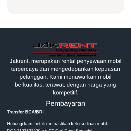
Jakrent, merupakan rental penyewaan mobil
terpercaya dan mengedepankan kepuasan
pelanggan. Kami menawarkan mobil
berkualitas, terawat, dengan harga yang
kompetitif.
Pembayaran
Transfer BCA/BRI
Hubungi kami untuk memastikan ketersediaan mobil.
BCA 3137523330 a.n PT Cari Cuan Sanasini