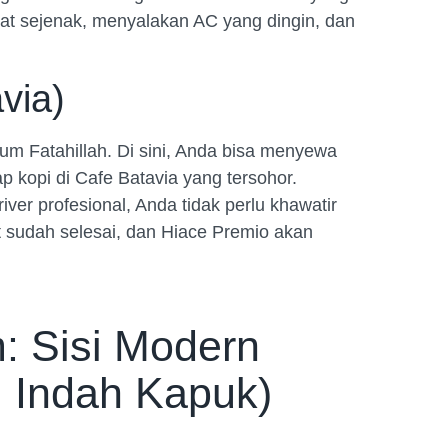
t sejenak, menyalakan AC yang dingin, dan
via)
m Fatahillah. Di sini, Anda bisa menyewa
 kopi di Cafe Batavia yang tersohor.
ver profesional, Anda tidak perlu khawatir
at sudah selesai, dan Hiace Premio akan
: Sisi Modern
i Indah Kapuk)