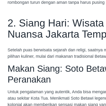
rombongan turun dengan aman tanpa harus pusing men
2. Siang Hari: Wisata
Nuansa Jakarta Temp
Setelah puas berwisata sejarah dan religi, saatnya
pilihan kuliner, mulai dari makanan tradisional Beta
Makan Siang: Soto Beta
Peranakan
Untuk pengalaman yang autentik, Anda bisa menga
atau sekitar Kota Tua. Menikmati Soto Betawi lege
kolonial akan memberikan sensasi makan siang ya