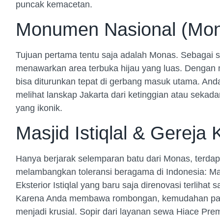
puncak kemacetan.
Monumen Nasional (Mo
Tujuan pertama tentu saja adalah Monas. Sebagai 
menawarkan area terbuka hijau yang luas. Denga
bisa diturunkan tepat di gerbang masuk utama. Anda
melihat lanskap Jakarta dari ketinggian atau sekad
yang ikonik.
Masjid Istiqlal & Gereja 
Hanya berjarak selemparan batu dari Monas, terd
melambangkan toleransi beragama di Indonesia: Masj
Eksterior Istiqlal yang baru saja direnovasi terliha
Karena Anda membawa rombongan, kemudahan park
menjadi krusial. Sopir dari layanan sewa Hiace P