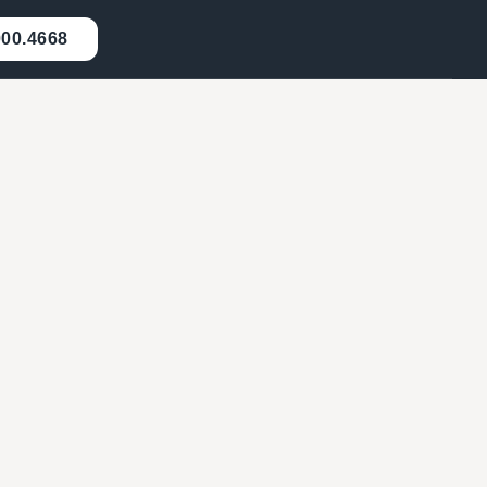
000.4668