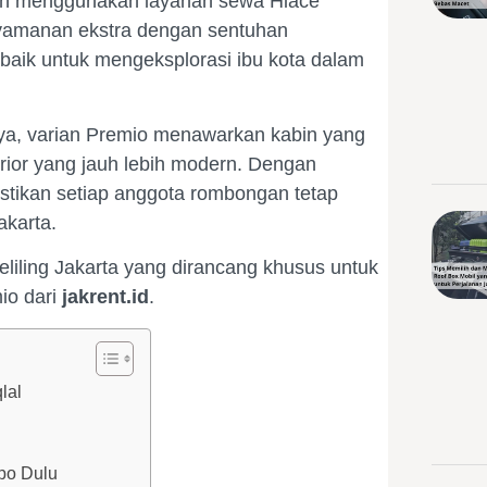
lih menggunakan layanan sewa Hiace
yamanan ekstra dengan sentuhan
erbaik untuk mengeksplorasi ibu kota dalam
a, varian Premio menawarkan kabin yang
erior yang jauh lebih modern. Dengan
stikan setiap anggota rombongan tetap
karta.
keliling Jakarta yang dirancang khusus untuk
io dari
jakrent.id
.
lal
mpo Dulu