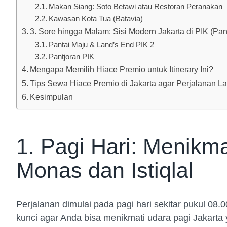
Makan Siang: Soto Betawi atau Restoran Peranakan
Kawasan Kota Tua (Batavia)
3. Sore hingga Malam: Sisi Modern Jakarta di PIK (Pan
Pantai Maju & Land’s End PIK 2
Pantjoran PIK
Mengapa Memilih Hiace Premio untuk Itinerary Ini?
Tips Sewa Hiace Premio di Jakarta agar Perjalanan L
Kesimpulan
1. Pagi Hari: Menikma
Monas dan Istiqlal
Perjalanan dimulai pada pagi hari sekitar pukul 08.
kunci agar Anda bisa menikmati udara pagi Jakarta y