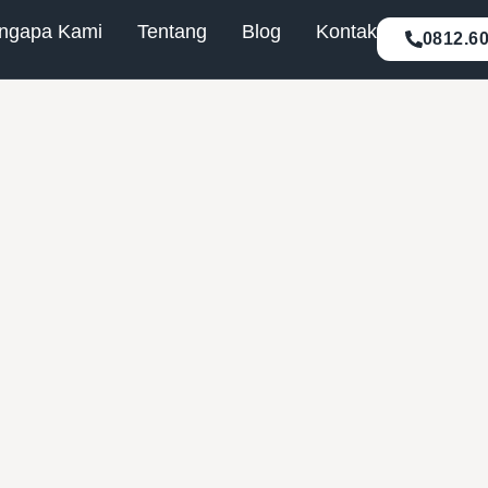
ngapa Kami
Tentang
Blog
Kontak
0812.6