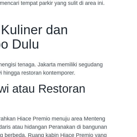
cari tempat parkir yang sulit di area ini.
 Kuliner dan
o Dulu
 mengisi tenaga. Jakarta memiliki segudang
wi hingga restoran kontemporer.
wi atau Restoran
rahkan Hiace Premio menuju area Menteng
ndaris atau hidangan Peranakan di bangunan
ng berbeda. Ruang kabin Hiace Premio yang