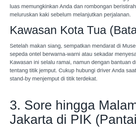
luas memungkinkan Anda dan rombongan beristiraha
meluruskan kaki sebelum melanjutkan perjalanan.
Kawasan Kota Tua (Bata
Setelah makan siang, sempatkan mendarat di Museu
sepeda ontel berwarna-warni atau sekadar menyesap
Kawasan ini selalu ramai, namun dengan bantuan dri
tentang titik jemput. Cukup hubungi driver Anda sa
stand-by menjemput di titik terdekat.
3. Sore hingga Malam
Jakarta di PIK (Panta