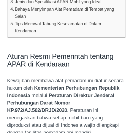
Jenis dan Spesifikasi APAR Mobil yang Ideal
Bahaya Menyimpan Alat Pemadam di Tempat yang
Salah
Tips Merawat Tabung Keselamatan di Dalam
Kendaraan
Aturan Resmi Pemerintah tentang
APAR di Kendaraan
Kewajiban membawa alat pemadam ini diatur secara
hukum oleh
Kementerian Perhubungan Republik
Indonesia
melalui
Peraturan Direktur Jenderal
Perhubungan Darat Nomor
KP.972/AJ.502/DRJD/2020
. Peraturan ini
menegaskan bahwa setiap mobil baru yang
diproduksi atau dijual di Indonesia wajib dilengkapi
dengan fasilitas pemadam api mandiri.