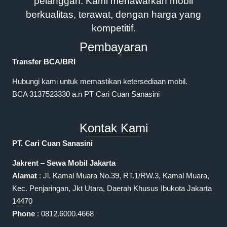
pelanggan. Kami menawarkan mobil
berkualitas, terawat, dengan harga yang
kompetitif.
Pembayaran
Transfer BCA/BRI
Hubungi kami untuk memastikan ketersediaan mobil.
BCA 3137523330 a.n PT Cari Cuan Sanasini
Kontak Kami
PT. Cari Cuan Sanasini
Jakrent – Sewa Mobil Jakarta
Alamat
: Jl. Kamal Muara No.39, RT.1/RW.3, Kamal Muara,
Kec. Penjaringan, Jkt Utara, Daerah Khusus Ibukota Jakarta
14470
Phone
: 0812.6000.4668