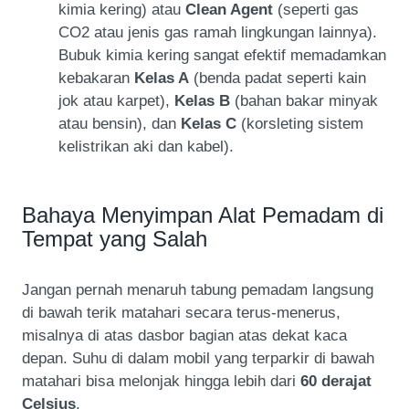
kimia kering) atau
Clean Agent
(seperti gas
CO2 atau jenis gas ramah lingkungan lainnya).
Bubuk kimia kering sangat efektif memadamkan
kebakaran
Kelas A
(benda padat seperti kain
jok atau karpet),
Kelas B
(bahan bakar minyak
atau bensin), dan
Kelas C
(korsleting sistem
kelistrikan aki dan kabel).
Bahaya Menyimpan Alat Pemadam di
Tempat yang Salah
Jangan pernah menaruh tabung pemadam langsung
di bawah terik matahari secara terus-menerus,
misalnya di atas dasbor bagian atas dekat kaca
depan. Suhu di dalam mobil yang terparkir di bawah
matahari bisa melonjak hingga lebih dari
60 derajat
Celsius
.