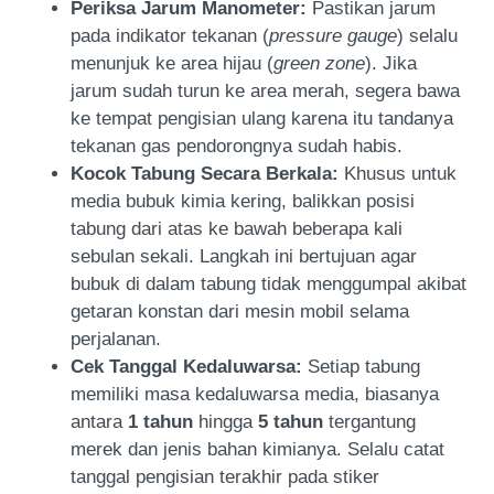
Periksa Jarum Manometer:
Pastikan jarum
pada indikator tekanan (
pressure gauge
) selalu
menunjuk ke area hijau (
green zone
). Jika
jarum sudah turun ke area merah, segera bawa
ke tempat pengisian ulang karena itu tandanya
tekanan gas pendorongnya sudah habis.
Kocok Tabung Secara Berkala:
Khusus untuk
media bubuk kimia kering, balikkan posisi
tabung dari atas ke bawah beberapa kali
sebulan sekali. Langkah ini bertujuan agar
bubuk di dalam tabung tidak menggumpal akibat
getaran konstan dari mesin mobil selama
perjalanan.
Cek Tanggal Kedaluwarsa:
Setiap tabung
memiliki masa kedaluwarsa media, biasanya
antara
1 tahun
hingga
5 tahun
tergantung
merek dan jenis bahan kimianya. Selalu catat
tanggal pengisian terakhir pada stiker