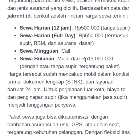
tergantung pada durasi sewa, apakah termasuk supir,
dan jenis asuransi yang dipilih. Berdasarkan data dari
jakrent.id
, berikut adalah rincian harga sewa terkini:
Sewa Harian (12 jam)
: Rp500.000 (tanpa supir)
Sewa Harian (Full Day)
: Rp650.000 (termasuk
supir, BBM, dan asuransi dasar)
Sewa Mingguan
: Call
Sewa Bulanan
: Mulai dari Rp13.000.000
(dengan atau tanpa supir, tergantung paket)
Harga tersebut sudah mencakup mobil dalam kondisi
prima, dokumen lengkap (STNK), dan layanan
darurat 24 jam. Untuk perjalanan luar kota, biaya tol
dan penginapan supir (jika menggunakan jasa supir)
menjadi tanggungan penyewa.
Paket sewa juga bisa dikustomisasi dengan
tambahan asuransi all-risk, GPS, atau child seat,
tergantung kebutuhan pelanggan. Dengan fleksibilitas