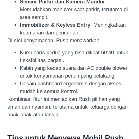
Sensor Parkir dan Kamera Mundur
:
Memudahkan manuver saat parkir, terutama di
area sempit.
Immobilizer & Keyless Entry
: Meningkatkan
keamanan dari pencurian.
Di sisi kenyamanan, Rush menawarkan:
Kursi baris kedua yang bisa dilipat 60:40 untuk
fleksibilitas bagasi.
Kabin yang kedap suara dan AC double blower
untuk kenyamanan penumpang belakang.
Desain dashboard ergonomis dengan akses
mudah ke semua kontrol.
Kombinasi fitur ini menjadikan Rush pilihan yang
aman dan nyaman, terutama untuk keluarga dengan
anak-anak atau lansia.
Tips untuk Menyewa Mobil Rush