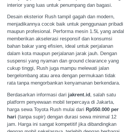
interior yang luas untuk penumpang dan bagasi.
Desain eksterior Rush tampil gagah dan modern,
menjadikannya cocok baik untuk penggunaan pribadi
maupun profesional. Performa mesin 1.5L yang andal
memberikan akselerasi responsif dan konsumsi
bahan bakar yang efisien, ideal untuk perjalanan
dalam kota maupun perjalanan jarak jauh. Dengan
suspensi yang nyaman dan ground clearance yang
cukup tinggi, Rush juga mampu melewati jalan
bergelombang atau area dengan permukaan tidak
rata tanpa mengorbankan kenyamanan berkendara.
Berdasarkan informasi dari
jakrent.id
, salah satu
platform penyewaan mobil terpercaya di Jakarta,
harga sewa Toyota Rush mulai dari
Rp550.000 per
hari
(tanpa supir) dengan durasi sewa minimal 12
jam. Harga ini sangat kompetitif jika dibandingkan
dengan mobil sekelasnya, terlebih dengan berbagai