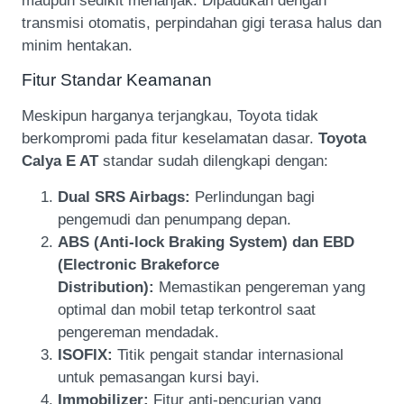
maupun sedikit menanjak. Dipadukan dengan
transmisi otomatis, perpindahan gigi terasa halus dan
minim hentakan.
Fitur Standar Keamanan
Meskipun harganya terjangkau, Toyota tidak
berkompromi pada fitur keselamatan dasar.
Toyota
Calya E AT
standar sudah dilengkapi dengan:
Dual SRS Airbags:
Perlindungan bagi
pengemudi dan penumpang depan.
ABS (Anti-lock Braking System) dan EBD
(Electronic Brakeforce
Distribution):
Memastikan pengereman yang
optimal dan mobil tetap terkontrol saat
pengereman mendadak.
ISOFIX:
Titik pengait standar internasional
untuk pemasangan kursi bayi.
Immobilizer:
Fitur anti-pencurian yang