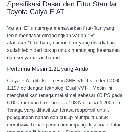
Spesifikasi Dasar dan Fitur Standar
Toyota Calya E AT
Varian “E” umumnya menawarkan fitur-fitur yang
lebih mendasar dibandingkan varian “G”
atau
facelift
terbaru, namun fitur yang disediakan
sudah lebih dari cukup untuk menunjang keamanan
dan kenyamanan harian.
Performa Mesin 1.2L yang Andal
Calya E AT dibekali mesin 3NR-VE 4 silinder DOHC
1.197 cc dengan teknologi Dual VVT-i. Mesin ini
menghasilkan tenaga maksimal sebesar 88 PS pada
6.000 rpm dan torsi puncak 108 Nm pada 4.200 rpm.
Tenaga yang dihasilkan terasa responsif untuk
penggunaan harian dan cukup mumpuni untuk
membawa beban penuh penumpang di jalanan datar