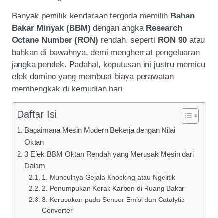
Banyak pemilik kendaraan tergoda memilih
Bahan
Bakar Minyak (BBM)
dengan angka
Research
Octane Number (RON)
rendah, seperti
RON 90
atau
bahkan di bawahnya, demi menghemat pengeluaran
jangka pendek. Padahal, keputusan ini justru memicu
efek domino yang membuat biaya perawatan
membengkak di kemudian hari.
Daftar Isi
Bagaimana Mesin Modern Bekerja dengan Nilai
Oktan
3 Efek BBM Oktan Rendah yang Merusak Mesin dari
Dalam
1. Munculnya Gejala Knocking atau Ngelitik
2. Penumpukan Kerak Karbon di Ruang Bakar
3. Kerusakan pada Sensor Emisi dan Catalytic
Converter