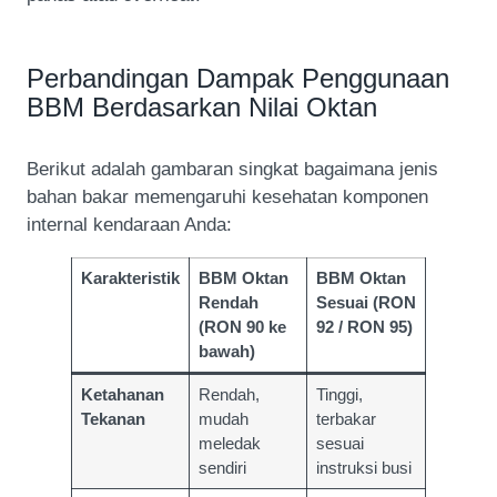
Perbandingan Dampak Penggunaan
BBM Berdasarkan Nilai Oktan
Berikut adalah gambaran singkat bagaimana jenis
bahan bakar memengaruhi kesehatan komponen
internal kendaraan Anda:
Karakteristik
BBM Oktan
BBM Oktan
Rendah
Sesuai (RON
(RON 90 ke
92 / RON 95)
bawah)
Ketahanan
Rendah,
Tinggi,
Tekanan
mudah
terbakar
meledak
sesuai
sendiri
instruksi busi