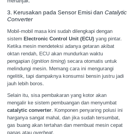
menanjak.
3. Kerusakan pada Sensor Emisi dan
Catalytic
Converter
Mobil-mobil masa kini sudah dilengkapi dengan
sistem
Electronic Control Unit (ECU)
yang pintar.
Ketika mesin mendeteksi adanya getaran akibat
oktan rendah, ECU akan mundurkan waktu
pengapian (
ignition timing
) secara otomatis untuk
melindungi mesin. Memang cara ini mengurangi
ngelitik, tapi dampaknya konsumsi bensin justru jadi
jauh lebih boros.
Selain itu, sisa pembakaran yang kotor akan
mengalir ke sistem pembuangan dan menyumbat
catalytic converter
. Komponen penyaring polusi ini
harganya sangat mahal, dan jika sudah tersumbat,
gas buang akan tertahan dan membuat mesin cepat
panas atau
overheat
.